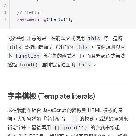
2
3
// "Hello!"
4
saySomething
(
'Hello!'
);
另外需要注意的是，在箭頭函式使用
時，這時
this
會指向箭頭函式外面的
， 這個規則與原
this
this
本
所宣告的函式不同，而且箭頭函式無法
function
透過
強制指定裡面的
。
bind()
this
字串模板 (Template literals)
以往我們在組合 JavaScript 的變數與 HTML 模板的時
候，大多會透過「字串結合」
的模式，或透過陣列來
+
新增字串，最後再用
的方式串接起
[].join("")