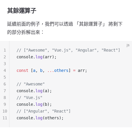
其餘運算子
延續前面的例子，我們可以透過 「其餘運算子」 將剩下
的部分拆解出來：
js
1
// ["Awesome", "Vue.js", "Angular", "React"]
2
console.
log
(arr);
3
4
const
 [
a
, 
b
, 
...
others
] 
=
 arr;
5
6
// "Awesome"
7
console.
log
(a);
8
// "Vue.js"
9
console.
log
(b);
10
// ["Angular", "React"]
11
console.
log
(others);