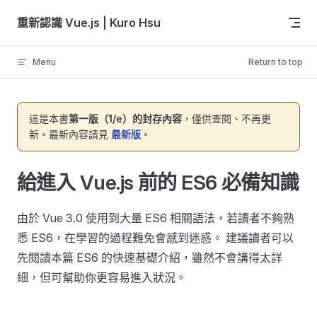
Skip to content
重新認識 Vue.js | Kuro Hsu
Menu
Return to top
這是本書
第一版（1/e）的封存內容
，僅供查閱、不再更
新。最新內容請見
最新版
。
給進入 Vue.js 前的 ES6 必備知識
由於 Vue 3.0 使用到大量 ES6 相關語法，若讀者不夠熟
悉 ES6，在學習的過程難免會感到迷惑。 建議讀者可以
先閱讀本篇 ES6 的快速基礎介紹，雖然不會講得太詳
細，但可幫助你更容易進入狀況。