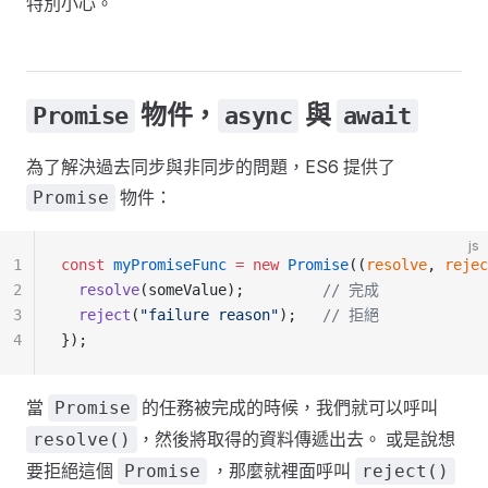
特別小心。
物件，
與
Promise
async
await
為了解決過去同步與非同步的問題，ES6 提供了
物件：
Promise
js
1
const
 myPromiseFunc
 =
 new
 Promise
((
resolve
, 
rejec
2
  resolve
(someValue);         
// 完成
3
  reject
(
"failure reason"
);   
// 拒絕
4
});
當
的任務被完成的時候，我們就可以呼叫
Promise
，然後將取得的資料傳遞出去。 或是說想
resolve()
要拒絕這個
，那麼就裡面呼叫
Promise
reject()