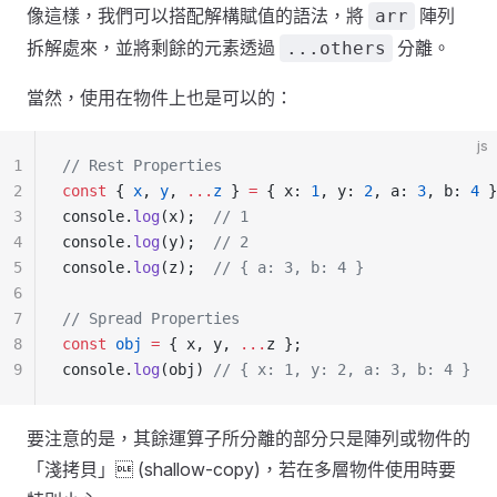
像這樣，我們可以搭配解構賦值的語法，將
陣列
arr
拆解處來，並將剩餘的元素透過
分離。
...others
當然，使用在物件上也是可以的：
js
1
// Rest Properties
2
const
 { 
x
, 
y
, 
...
z
 } 
=
 { x: 
1
, y: 
2
, a: 
3
, b: 
4
 }
3
console.
log
(x);  
// 1
4
console.
log
(y);  
// 2
5
console.
log
(z);  
// { a: 3, b: 4 }
6
7
// Spread Properties
8
const
 obj
 =
 { x, y, 
...
z };
9
console.
log
(obj) 
// { x: 1, y: 2, a: 3, b: 4 }
要注意的是，其餘運算子所分離的部分只是陣列或物件的
「淺拷貝」 (shallow-copy)，若在多層物件使用時要