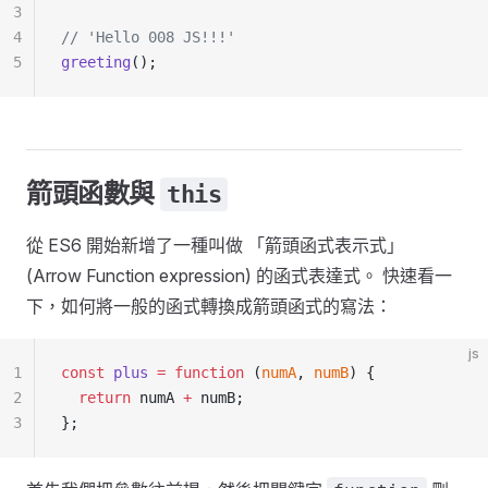
3
4
// 'Hello 008 JS!!!'
5
greeting
();
箭頭函數與
this
從 ES6 開始新增了一種叫做 「箭頭函式表示式」
(Arrow Function expression) 的函式表達式。 快速看一
下，如何將一般的函式轉換成箭頭函式的寫法：
js
1
const
 plus
 =
 function
 (
numA
, 
numB
) {
2
  return
 numA 
+
 numB;
3
};