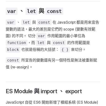
、
與
var
let
const
、
與
在 JavaScript 都是用來宣告
var
let
const
變數的語法，最大的差別是它們的 scope (變數有效範
圍) 的不同。 切分
作用範圍的最小單位為
var
，而
與
的作用範圍是
function
let
const
也就是俗稱的大括號：
來切分。
block
{ }
所宣告的變數還有另一個特性是無法被重新賦
const
值 (re-assign)。
ES Module 與 import 、 export
JavaScript 自從 ES6 開始新增了模組系統 (ES Module)