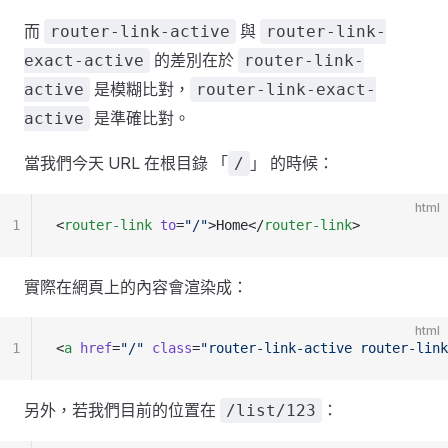
而
與
router-link-active
router-link-
的差別在於
exact-active
router-link-
是模糊比對，
active
router-link-exact-
是準確比對。
active
當我們今天 URL 在根目錄 「
」 的時候：
/
html
1
<
router-link
 to
=
"/"
>Home</
router-link
>
實際在網頁上的內容會渲染成：
html
1
<
a
 href
=
"/"
 class
=
"router-link-active router-link
另外，若我們目前的位置在
：
/list/123