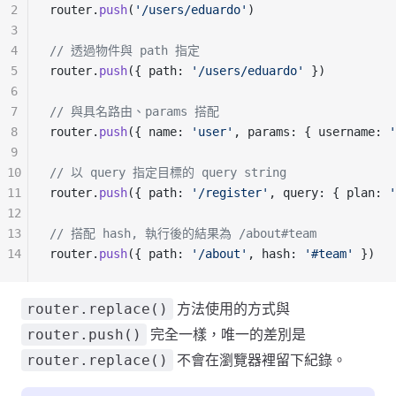
2
router.
push
(
'/users/eduardo'
)
3
4
// 透過物件與 path 指定
5
router.
push
({ path: 
'/users/eduardo'
 })
6
7
// 與具名路由、params 搭配
8
router.
push
({ name: 
'user'
, params: { username: 
'
9
10
// 以 query 指定目標的 query string
11
router.
push
({ path: 
'/register'
, query: { plan: 
'
12
13
// 搭配 hash, 執行後的結果為 /about#team
14
router.
push
({ path: 
'/about'
, hash: 
'#team'
 })
方法使用的方式與
router.replace()
完全一樣，唯一的差別是
router.push()
不會在瀏覽器裡留下紀錄。
router.replace()