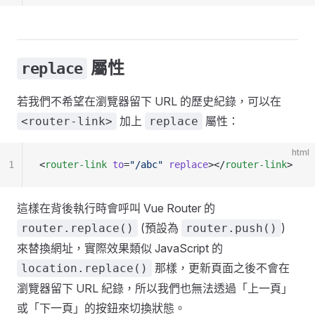
屬性
replace
若我們不希望在瀏覽器留下 URL 的歷史紀錄，可以在
加上
屬性：
<router-link>
replace
html
1
<
router-link
 to
=
"/abc"
 replace
></
router-link
>
這樣在背後執行時會呼叫 Vue Router 的
(預設為
)
router.replace()
router.push()
來替換網址，實際效果類似 JavaScript 的
那樣，更新頁面之後不會在
location.replace()
瀏覽器留下 URL 紀錄，所以我們也無法透過「上一頁」
或「下一頁」的按鈕來切換狀態。