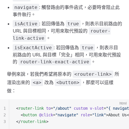
: 觸發路由的事件函式，必要時會阻止此
navigate
事件執行。
: 若回傳值為
，則表示目前路由的
isActive
true
URL 與目標相同，可用來取代預設的
router-
。
link-active
: 若回傳值為
，則表示目
isExactActive
true
前路由的 URL 與目標「完全」相同，可用來取代預設
的
。
router-link-exact-active
舉例來說，若我們希望將原本的
所
<router-link>
渲染出來的
改為
，那麼可以這樣
<a>
<button>
做：
html
1
<
router-link
 to
=
"/about"
 custom
 v-slot
=
"{ navigat
2
  <
button
 @click
=
"navigate"
 role
=
"link"
>About Us<
3
</
router-link
>