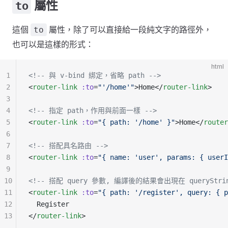
屬性
to
這個
屬性，除了可以直接給一段純文字的路徑外，
to
也可以是這樣的形式：
html
1
<!-- 與 v-bind 綁定，省略 path -->
2
<
router-link
 :to
=
"'/home'"
>Home</
router-link
>
3
4
<!-- 指定 path，作用與前面一樣 -->
5
<
router-link
 :to
=
"{ path: '/home' }"
>Home</
router
6
7
<!-- 搭配具名路由 -->
8
<
router-link
 :to
=
"{ name: 'user', params: { userI
9
10
<!-- 搭配 query 參數, 編譯後的結果會出現在 queryString: 
11
<
router-link
 :to
=
"{ path: '/register', query: { p
12
  Register
13
</
router-link
>