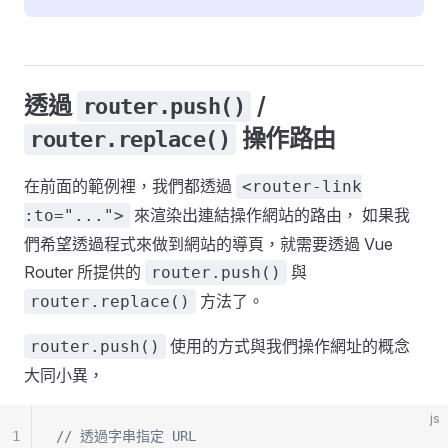
透過
/
router.push()
操作路由
router.replace()
在前面的範例裡，我們都透過
<router-link
來渲染出連結操作網站的路由， 如果我
:to="...">
們希望透過程式來做到網站的導頁，就需要透過 Vue
Router 所提供的
與
router.push()
方法了。
router.replace()
使用的方式與我們操作網址的概念
router.push()
大同小異，
js
1
// 透過字串指定 URL