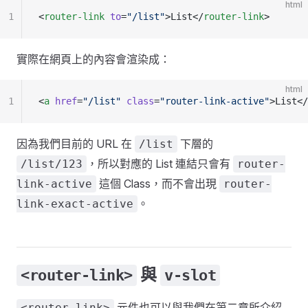
html
1
<
router-link
 to
=
"/list"
>List</
router-link
>
實際在網頁上的內容會渲染成：
html
1
<
a
 href
=
"/list"
 class
=
"router-link-active"
>List</
因為我們目前的 URL 在
下層的
/list
，所以對應的 List 連結只會有
/list/123
router-
這個 Class，而不會出現
link-active
router-
。
link-exact-active
與
<router-link>
v-slot
元件也可以與我們在第二章所介紹
<router-link>