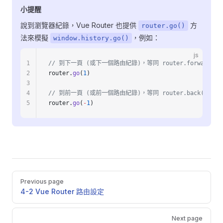
小提醒
說到瀏覽器紀錄，Vue Router 也提供
方
router.go()
法來模擬
，例如：
window.history.go()
js
1
// 到下一頁 (或下一個路由紀錄)，等同 router.forward()
2
router.
go
(
1
)
3
4
// 到前一頁 (或前一個路由紀錄)，等同 router.back()
5
router.
go
(
-
1
)
Pager
Previous page
4-2 Vue Router 路由設定
Next page