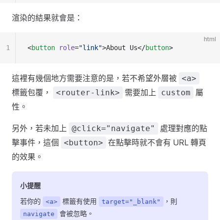
渲染的結果就會是：
html
1
<
button
 role
=
"link"
>About Us</
button
>
這裡有幾個地方需要注意的是，若不希望外層被
<a>
標籤包覆，
需要加上
屬
<router-link>
custom
性。
另外，若未加上
處理對應的點
@click="navigate"
擊事件，這個
在點擊時就不會有 URL 轉頁
<button>
的效果。
小提醒
若你的
標籤有使用
，則
<a>
target="_blank"
會被忽略。
navigate