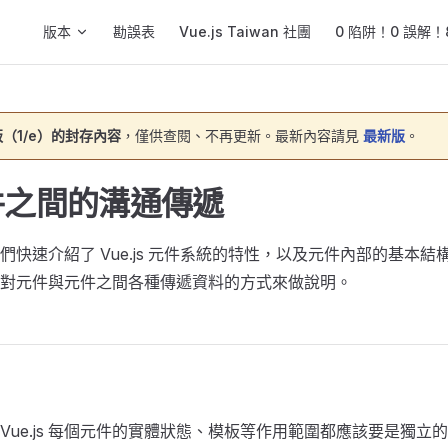
Main Navigation
版本
勘誤表
Vue.js Taiwan 社團
0 陷阱！0 誤解！8
（1/e）的封存內容
，僅供查閱、不再更新。最新內容請見
最新版
。
元件之間的溝通傳遞
們快速介紹了 Vue.js 元件系統的特性，以及元件內部的基本結
對元件與元件之間各種傳遞資料的方式來做說明。
Vue.js 每個元件的實體狀態、模板等作用範圍都應該要是獨立