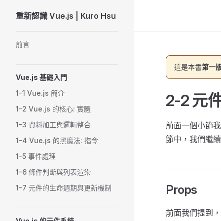
重新認識 Vue.js | Kuro Hsu
Skip to content
Sidebar Navigation
前言
這是本書
第一版
Vue.js 基礎入門
1-1 Vue.js 簡介
2-2 
1-2 Vue.js 的核心: 實體
1-3 資料加工與邏輯整合
前面一個小節我
節中，我們繼續
1-4 Vue.js 的黑魔法: 指令
1-5 事件處理
1-6 條件判斷與列表渲染
Props
1-7 元件的生命週期與更新機制
前面我們提到，
Vue.js 的元件系統