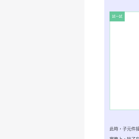
試一試
此時，子元件
實務上，除了