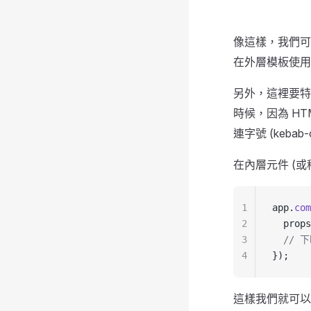
像這樣，我們
在外層模板使
另外，這裡要
時候，因為 H
連字號 (kebab-
在內層元件 (或
1
app.
com
2
  props
3
  // 下
4
});
這樣我們就可以