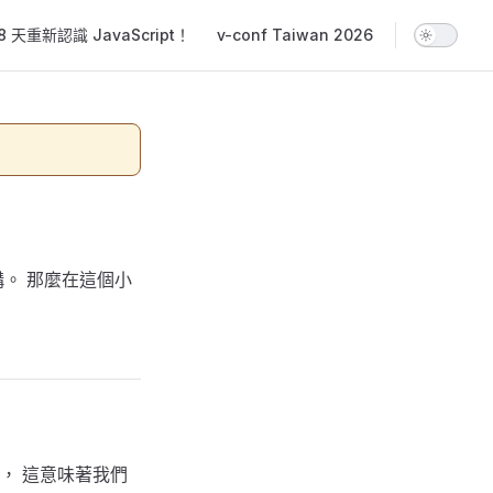
 天重新認識 JavaScript！
v-conf Taiwan 2026
構。 那麼在這個小
的， 這意味著我們