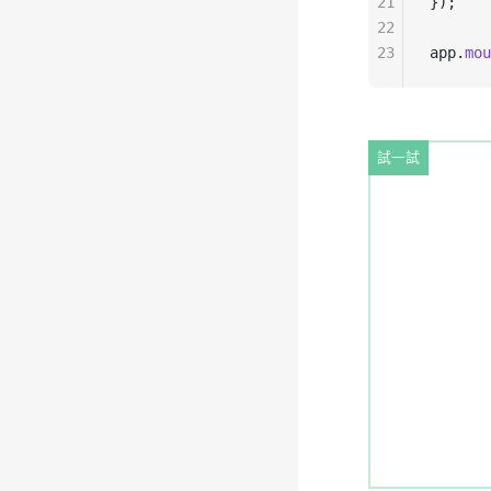
21
});
22
23
app.
mou
試一試