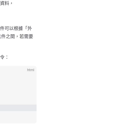
資料，
件可以根據「外
元件之間，若需要
令：
html