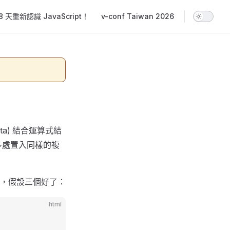
 天重新認識 JavaScript！
v-conf Taiwan 2026
ta) 結合運算式結
多處置入同樣的複
，假設三個好了：
html