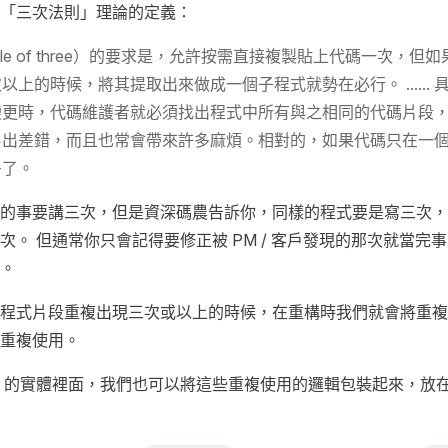
「三次法則」理論的定義：
ule of three）的要求是，允許按需直接複製貼上代碼一次，但
以上的時候，將其提取出來做成一個子程式就勢在必行。 ......
變更時，代碼維護者就必須找出程式中所有與之相同的代碼片段
易出差錯，而且也常會帶來許多麻煩。相對的，如果代碼只在一
多了。
的事要講三次，但是資深碼農告訴你，同樣的程式要是寫三次，如果
次。 但通常你只會記得要修正被 PM / 客戶發現的那次就當完
。
程式片段重複出現三次或以上的時候，在重構時我們就會將重複
重複使用。
e.js 的實體裡面，我們也可以將這些重複使用的邏輯包裝起來，放