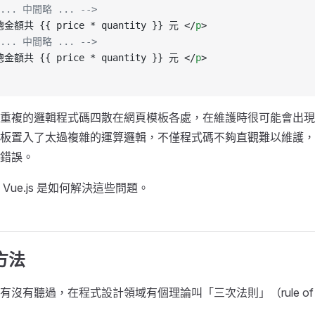
 ... 中間略 ... -->
總金額共 {{ price * quantity }} 元 </
p
>
 ... 中間略 ... -->
總金額共 {{ price * quantity }} 元 </
p
>
重複的邏輯程式碼四散在網頁模板各處，在維護時很可能會出現
板置入了太過複雜的運算邏輯，不僅程式碼不夠直觀難以維護，
錯誤。
Vue.js 是如何解決這些問題。
 方法
沒有聽過，在程式設計領域有個理論叫「三次法則」（rule of t