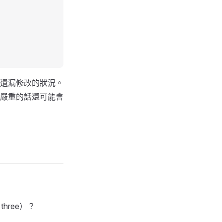
遺漏修改的狀況。
嚴重的話還可能會
hree）？