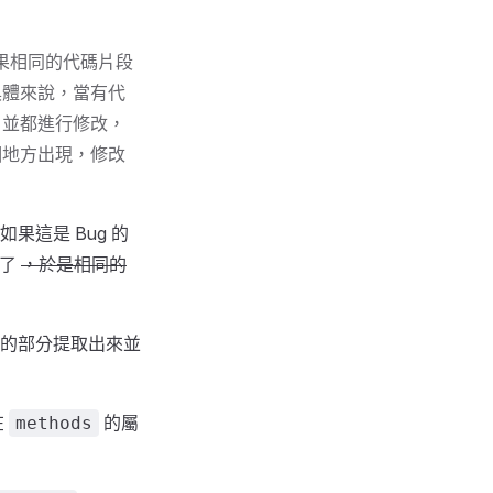
如果相同的代碼片段
 具體來說，當有代
，並都進行修改，
個地方出現，修改
這是 Bug 的
事了
，於是相同的
的部分提取出來並
在
的屬
methods