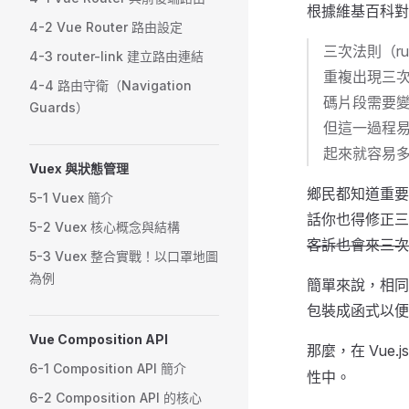
根據維基百科對
4-2 Vue Router 路由設定
三次法則（r
4-3 router-link 建立路由連結
重複出現三次
4-4 路由守衛（Navigation
碼片段需要
Guards）
但這一過程
起來就容易
Vuex 與狀態管理
鄉民都知道重要
5-1 Vuex 簡介
話你也得修正三
5-2 Vuex 核心概念與結構
客訴也會來三次
5-3 Vuex 整合實戰！以口罩地圖
為例
簡單來說，相同
包裝成函式以便
Vue Composition API
那麼，在 Vu
6-1 Composition API 簡介
性中。
6-2 Composition API 的核心